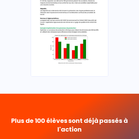
Plus de 100 élèves sont déjà passés à
l'action