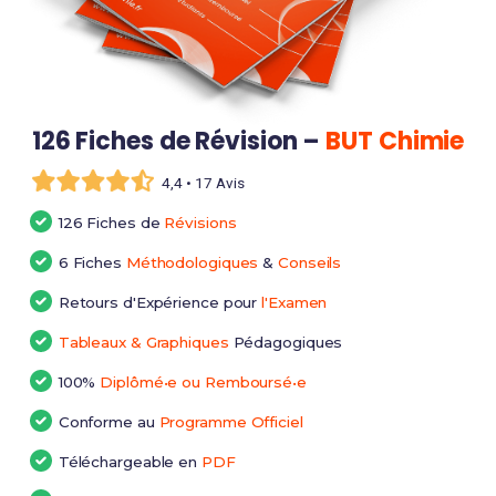
126 Fiches de Révision –
BUT Chimie
4,4 • 17 Avis
126 Fiches de
Révisions
6 Fiches
Méthodologiques
&
Conseils
Retours d'Expérience pour
l'Examen
Tableaux & Graphiques
Pédagogiques
100%
Diplômé•e ou Remboursé•e
Conforme au
Programme Officiel
Téléchargeable en
PDF