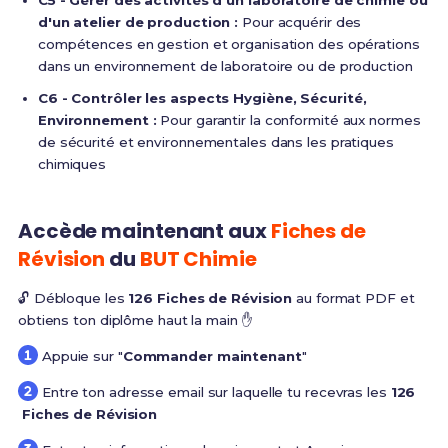
C5 - Gérer des activités d'un laboratoire de chimie ou
d'un atelier de production :
Pour acquérir des
compétences en gestion et organisation des opérations
dans un environnement de laboratoire ou de production
C6 - Contrôler les aspects Hygiène, Sécurité,
Environnement :
Pour garantir la conformité aux normes
de sécurité et environnementales dans les pratiques
chimiques
Accède maintenant aux
Fiches de
Révision
du
BUT Chimie
🔓 Débloque les
126 Fiches de Révision
au format PDF et
obtiens ton diplôme haut la main ✋
Appuie sur "
Commander maintenant
"
Entre ton adresse email sur laquelle tu recevras les
126
Fiches de Révision