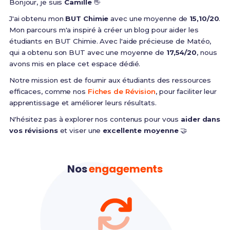
Bonjour, je suis
Camille
👋
J'ai obtenu mon
BUT Chimie
avec une moyenne de
15,10/20
.
Mon parcours m'a inspiré à créer un blog pour aider les
étudiants en BUT Chimie. Avec l'aide précieuse de Matéo,
qui a obtenu son BUT avec une moyenne de
17,54/20
, nous
avons mis en place cet espace dédié.
Notre mission est de fournir aux étudiants des ressources
efficaces, comme nos
Fiches de Révision
, pour faciliter leur
apprentissage et améliorer leurs résultats.
N'hésitez pas à explorer nos contenus pour vous
aider dans
vos révisions
et viser une
excellente moyenne
🤝
Nos
engagements