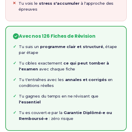
Tu vois le
stress s'accumuler
à l'approche des
épreuves
Avec nos 126 Fiches de Révision
Tu suis un
programme clair et structuré
, étape
par étape
Tu cibles exactement
ce qui peut tomber à
l'examen
avec chaque fiche
Tu t'entraînes avec les
annales et corrigés
en
conditions réelles
Tu gagnes du temps en ne révisant que
l'essentiel
Tu es couvert•e par la
Garantie Diplômé•e ou
Remboursé•e
: zéro risque