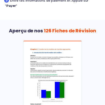
Entre tes informations de paiement et Appuie sur
"
Payer
"
Aperçu de nos
126 Fiches de Révision