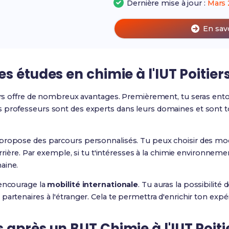
Dernière mise à jour :
Mars 
En sav
s études en chimie à l'IUT Poitier
iers offre de nombreux avantages. Premièrement, tu seras ent
 professeurs sont des experts dans leurs domaines et sont tou
propose des parcours personnalisés. Tu peux choisir des mo
carrière. Par exemple, si tu t'intéresses à la chimie environneme
aine.
 encourage la
mobilité internationale
. Tu auras la possibilité 
artenaires à l'étranger. Cela te permettra d'enrichir ton expér
après un BUT Chimie à l'IUT Poiti