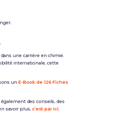
nger.
s
 dans une carrière en chimie.
ilité internationale, cette
osons un
E-Book de 126 Fiches
is également des conseils, des
n savoir plus,
c’est par ici
.