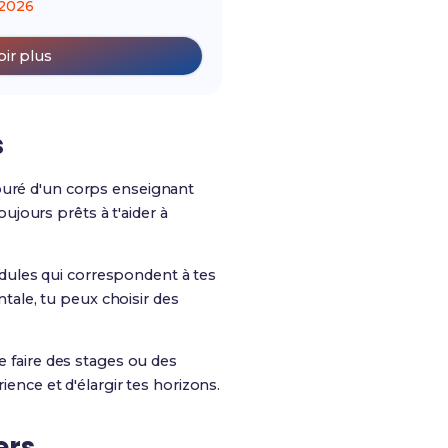
2026
oir plus
s
ouré d'un corps enseignant
jours prêts à t'aider à
dules qui correspondent à tes
ntale, tu peux choisir des
de faire des stages ou des
ience et d'élargir tes horizons.
ers