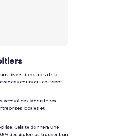
itiers
dans divers domaines de la
avec des cours qui couvrent
 accès à des laboratoires
treprises locales et
eprise. Cela te donnera une
, 85% des diplômés trouvent un