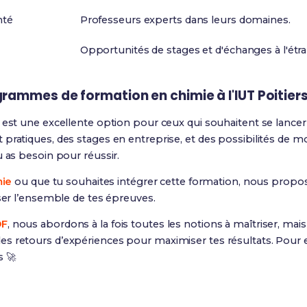
nté
Professeurs experts dans leurs domaines.
Opportunités de stages et d'échanges à l'étra
grammes de formation en chimie à l'IUT Poitier
s est une excellente option pour ceux qui souhaitent se lancer
 pratiques, des stages en entreprise, et des possibilités de mob
u as besoin pour réussir.
ie
ou que tu souhaites intégrer cette formation, nous prop
iser l’ensemble de tes épreuves.
DF
, nous abordons à la fois toutes les notions à maîtriser, ma
s retours d’expériences pour maximiser tes résultats. Pour e
s 🚀