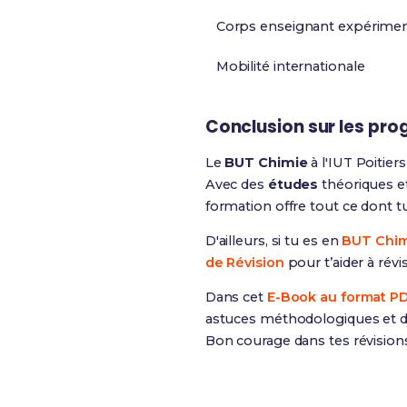
Corps enseignant expérime
Mobilité internationale
Conclusion sur les pro
Le
BUT Chimie
à l'IUT Poitier
Avec des
études
théoriques et
formation offre tout ce dont t
D'ailleurs, si tu es en
BUT Chim
de Révision
pour t’aider à rév
Dans cet
E-Book au format P
astuces méthodologiques et de
Bon courage dans tes révision