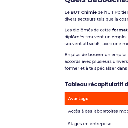
Le
BUT Chimie
de l'IUT Poiti
divers secteurs tels que la cos
Les diplômés de cette
format
diplômés trouvent un emploi da
souvent attractifs, avec une 
En plus de trouver un emploi r
accords avec plusieurs universi
former et à te spécialiser dan
Tableau récapitulatif d
Avantage
Accès à des laboratoires mo
Stages en entreprise