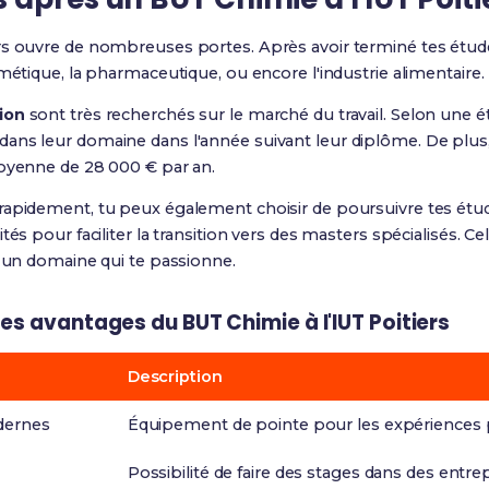
ers ouvre de nombreuses portes. Après avoir terminé tes études
métique, la pharmaceutique, ou encore l'industrie alimentaire.
ion
sont très recherchés sur le marché du travail. Selon une 
ns leur domaine dans l'année suivant leur diplôme. De plus, 
moyenne de 28 000 € par an.
apidement, tu peux également choisir de poursuivre tes étude
tés pour faciliter la transition vers des masters spécialisés. C
s un domaine qui te passionne.
es avantages du BUT Chimie à l'IUT Poitiers
Description
dernes
Équipement de pointe pour les expériences p
Possibilité de faire des stages dans des entre