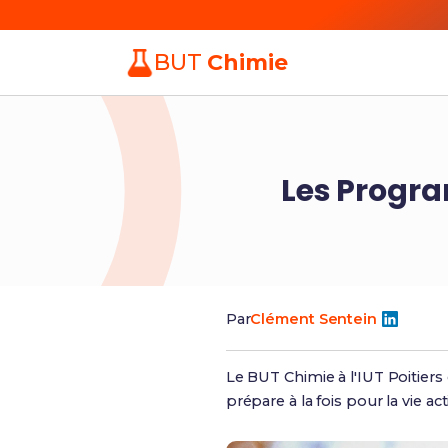
BUT
Chimie
Les Progra
Par
Clément Sentein
Le BUT Chimie à l'IUT Poitiers
prépare à la fois pour la vie ac