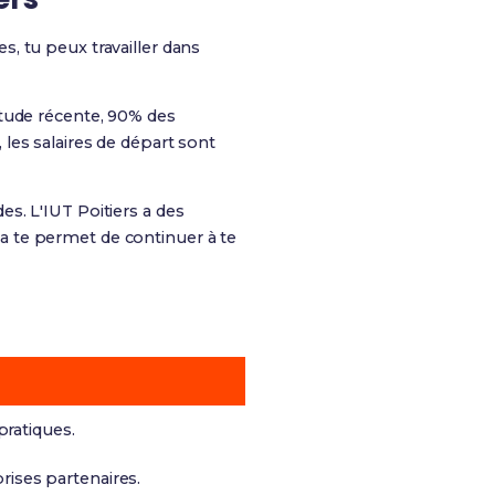
, tu peux travailler dans
étude récente, 90% des
les salaires de départ sont
s. L'IUT Poitiers a des
ela te permet de continuer à te
ratiques.
prises partenaires.