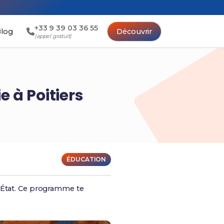
+33 9 39 03 36 55
log
Découvrir
(appel gratuit)
 à Poitiers
ÉDUCATION
l'État. Ce programme te