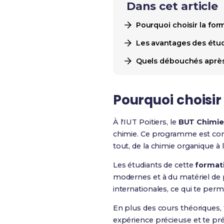
Dans cet article
Pourquoi choisir la for
Les avantages des étude
Quels débouchés après 
Pourquoi choisir 
À l'IUT Poitiers, le
BUT Chimie
chimie. Ce programme est conç
tout, de la chimie organique à 
Les étudiants de cette
format
modernes et à du matériel de p
internationales, ce qui te perm
En plus des cours théoriques, 
expérience précieuse et te pr