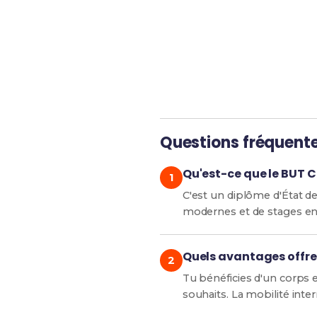
Révise efficacement ave
Questions fréquent
Qu'est-ce que le BUT Ch
C'est un diplôme d'État de 
modernes et de stages en
Quels avantages offre 
Tu bénéficies d'un corps
souhaits. La mobilité inter