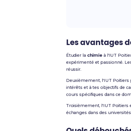
Les avantages de
Étudier la
chimie
à l'IUT Poit
expérimenté et passionné. Les
réussir.
Deuxièmement, l'IUT Poitiers 
intérêts et à tes objectifs de 
cours spécifiques dans ce dom
Troisièmement, l'IUT Poitiers
échanges dans des universités p
Quels débouchés 