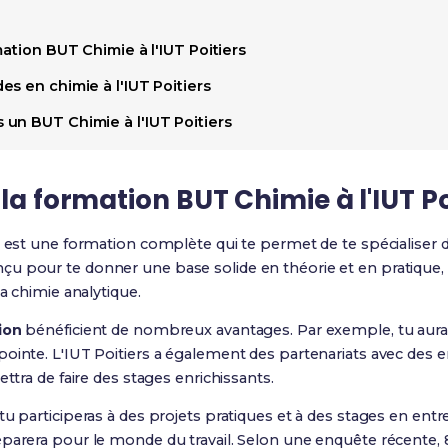
mation BUT Chimie à l'IUT Poitiers
s en chimie à l'IUT Poitiers
un BUT Chimie à l'IUT Poitiers
la formation BUT Chimie à l'IUT Po
est une formation complète qui te permet de te spécialiser 
u pour te donner une base solide en théorie et en pratique, 
la chimie analytique.
ion
bénéficient de nombreux avantages. Par exemple, tu auras
ointe. L'IUT Poitiers a également des partenariats avec des en
ettra de faire des stages enrichissants.
tu participeras à des projets pratiques et à des stages en entr
éparera pour le monde du travail. Selon une enquête récente