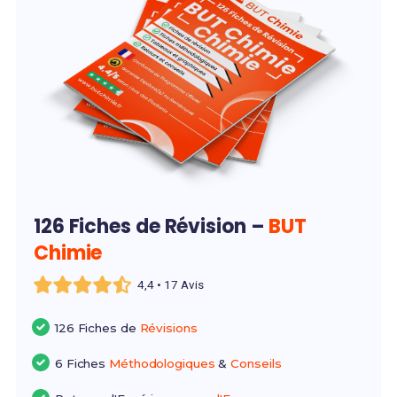
126 Fiches de Révision –
BUT
Chimie
4,4 • 17 Avis
126 Fiches de
Révisions
6 Fiches
Méthodologiques
&
Conseils