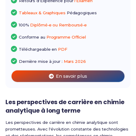
Retours d'Expérience pour
l'Examen
Tableaux & Graphiques
Pédagogiques
100%
Diplômé•e ou Remboursé•e
Conforme au
Programme Officiel
Téléchargeable en
PDF
Dernière mise à jour :
Mars 2026
En savoir plus
Les perspectives de carrière en chimie
analytique à long terme
Les perspectives de carrière en chimie analytique sont
prometteuses. Avec l'évolution constante des technologies
et des réglementations, les compétences en chimie