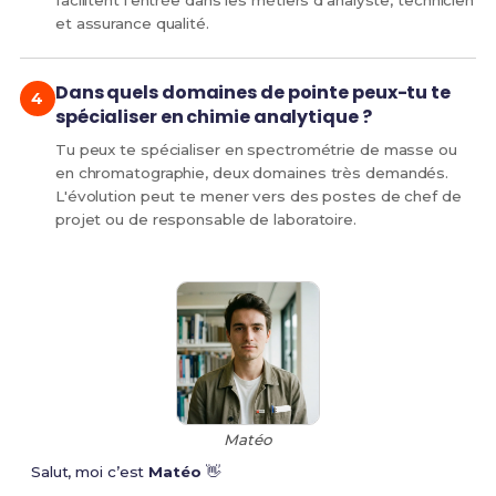
facilitent l'entrée dans les métiers d'analyste, technicien
et assurance qualité.
Dans quels domaines de pointe peux-tu te
spécialiser en chimie analytique ?
Tu peux te spécialiser en spectrométrie de masse ou
en chromatographie, deux domaines très demandés.
L'évolution peut te mener vers des postes de chef de
projet ou de responsable de laboratoire.
Matéo
Salut, moi c’est
Matéo
👋