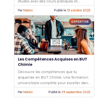
études avec des cours pratiques et
théoriques pour une carrière
Par
Matéo
Publié le
13 octobre 2025
prometteuse.
EXPERTISE
Les Compétences Acquises en BUT
Chimie
Découvre les compétences que tu
acquerras en BUT Chimie. Une formation
universitaire complète pour exceller dans
tes études et préparer ta carrière.
Par
Matéo
Publié le
29 septembre 2025