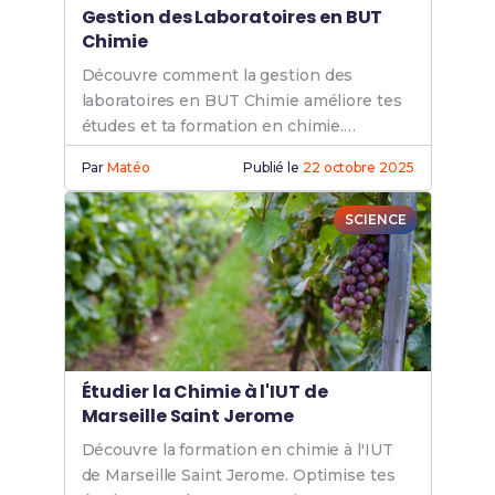
Gestion des Laboratoires en BUT
Chimie
Découvre comment la gestion des
laboratoires en BUT Chimie améliore tes
études et ta formation en chimie.
Optimise tes compétences pratiques et
Par
Matéo
Publié le
22 octobre 2025
théoriques.
SCIENCE
Étudier la Chimie à l'IUT de
Marseille Saint Jerome
Découvre la formation en chimie à l'IUT
de Marseille Saint Jerome. Optimise tes