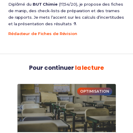
Diplômé du
BUT Chimie
(17,54/20), je propose des fiches
de manip, des check-lists de préparation et des trames
de rapports. Je mets l’accent sur les calculs d’incertitudes
et la présentation des résultats ⚗️
Rédacteur de Fiches de Révision
Pour continuer
la lecture
OPTIMISATION