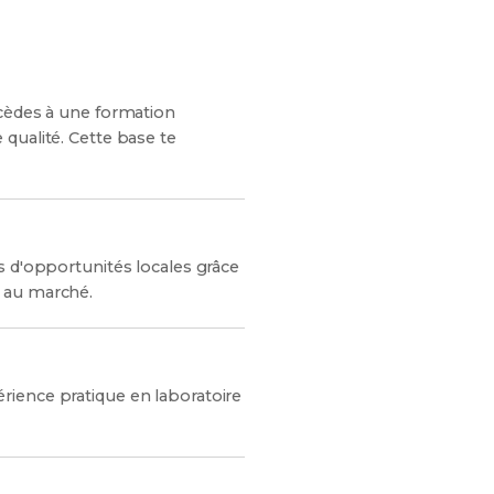
ccèdes à une formation
qualité. Cette base te
s d'opportunités locales grâce
t au marché.
rience pratique en laboratoire