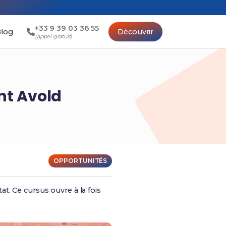
+33 9 39 03 36 55
log
Découvrir
(appel gratuit)
nt Avold
OPPORTUNITÉS
t. Ce cursus ouvre à la fois