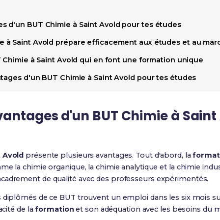
s d'un BUT Chimie à Saint Avold pour tes études
à Saint Avold prépare efficacement aux études et au march
T Chimie à Saint Avold qui en font une formation unique
ntages d'un BUT Chimie à Saint Avold pour tes études
antages d'un BUT Chimie à Saint 
t Avold
présente plusieurs avantages. Tout d'abord, la
format
e la chimie organique, la chimie analytique et la chimie indust
ncadrement de qualité avec des professeurs expérimentés.
 diplômés de ce BUT trouvent un emploi dans les six mois suiv
acité de la
formation
et son adéquation avec les besoins du ma