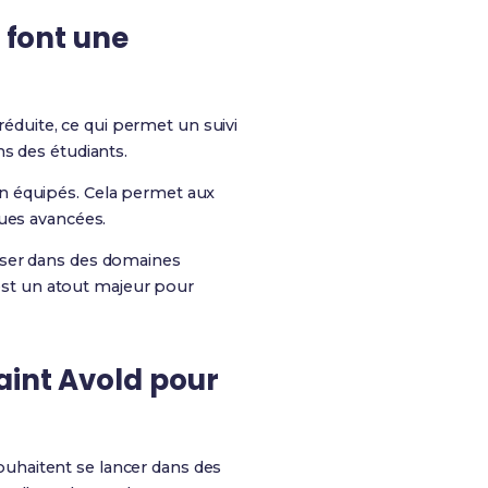
 font une
 réduite, ce qui permet un suivi
s des étudiants.
n équipés. Cela permet aux
ques avancées.
iser dans des domaines
 est un atout majeur pour
aint Avold pour
uhaitent se lancer dans des