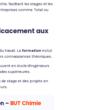
e, facilitant les stages et les
entreprises comme Total ou
ficacement aux
 travail. La
formation
inclut
urs connaissances théoriques.
uvent en école d'ingénieurs
udes supérieures.
s de stage et des projets en
eurs.
on –
BUT Chimie