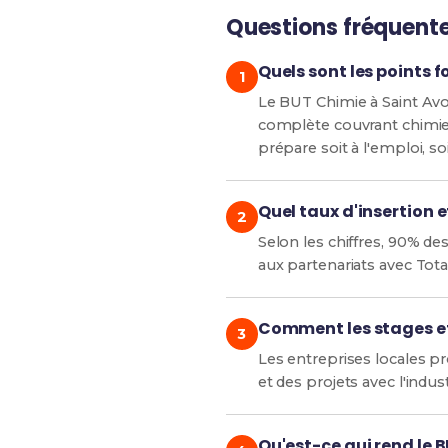
Questions fréquent
Quels sont les points f
Le BUT Chimie à Saint Avo
complète couvrant chimie 
prépare soit à l'emploi, so
Quel taux d'insertion e
Selon les chiffres, 90% de
aux partenariats avec Tot
Comment les stages et 
Les entreprises locales p
et des projets avec l'indu
Qu'est-ce qui rend le 