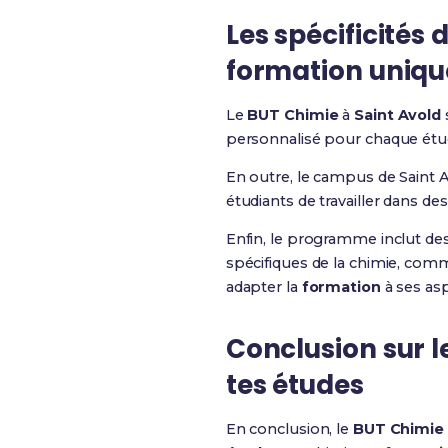
Les spécificités
formation uniqu
Le
BUT Chimie
à
Saint Avold
s
personnalisé pour chaque étudi
En outre, le campus de Saint 
étudiants de travailler dans d
Enfin, le programme inclut de
spécifiques de la chimie, comm
adapter la
formation
à ses asp
Conclusion sur l
tes études
En conclusion, le
BUT Chimie