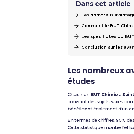
Dans cet article
Les nombreux avantage
Comment le BUT Chimie 
Les spécificités du BU
Conclusion sur les ava
Les nombreux av
études
Choisir un
BUT Chimie
à
Sain
couvrant des sujets variés comm
bénéficient également d'un e
En termes de chiffres, 90% des
Cette statistique montre l'effic