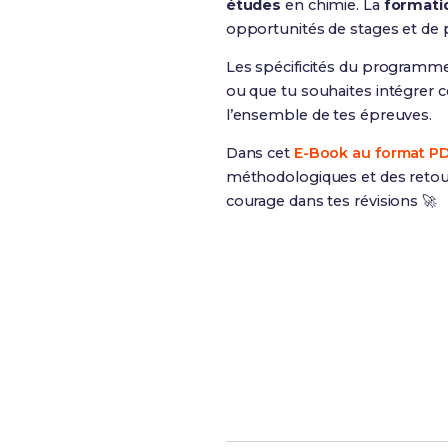
études
en chimie. La
formati
opportunités de stages et de 
Les spécificités du programme
ou que tu souhaites intégrer
l’ensemble de tes épreuves.
Dans cet
E-Book au format P
méthodologiques et des retour
courage dans tes révisions 🚀
Révise efficacement ave