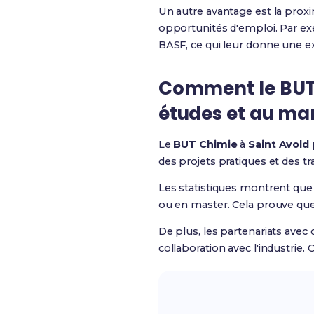
Un autre avantage est la proxim
opportunités d'emploi. Par ex
BASF, ce qui leur donne une e
Comment le BUT 
études et au mar
Le
BUT Chimie
à
Saint Avold
des projets pratiques et des t
Les statistiques montrent que
ou en master. Cela prouve que
De plus, les partenariats avec
collaboration avec l'industrie.