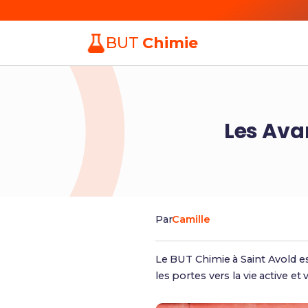
BUT
Chimie
Les Ava
Par
Camille
Le BUT Chimie à Saint Avold 
les portes vers la vie active et