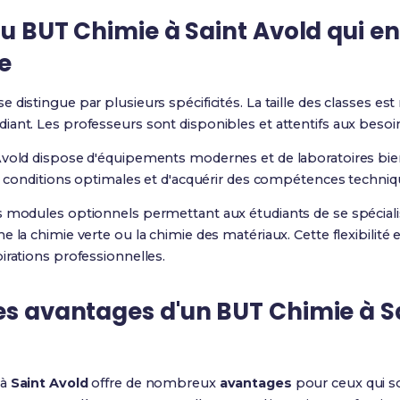
 du BUT Chimie à Saint Avold qui en
e
e distingue par plusieurs spécificités. La taille des classes est
ant. Les professeurs sont disponibles et attentifs aux besoin
Avold dispose d'équipements modernes et de laboratoires bie
es conditions optimales et d'acquérir des compétences techni
s modules optionnels permettant aux étudiants de se spécial
e la chimie verte ou la chimie des matériaux. Cette flexibilité
irations professionnelles.
es avantages d'un BUT Chimie à S
à
Saint Avold
offre de nombreux
avantages
pour ceux qui so