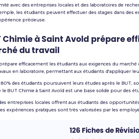
ité avec des entreprises locales et des laboratoires de recherch
emple, les étudiants peuvent effectuer des stages dans des 
xpérience précieuse.
Chimie à Saint Avold prépare ef
ché du travail
prépare efficacement les étudiants aux exigences du marché du
ravaux en laboratoire, permettant aux étudiants d'appliquer le
 80% des étudiants poursuivent leurs études après le BUT, so
 le BUT Chimie à Saint Avold est une base solide pour des ét
 des entreprises locales offrent aux étudiants des opportunité
 Ces expériences pratiques sont très valorisées par les employ
126 Fiches de Révisi