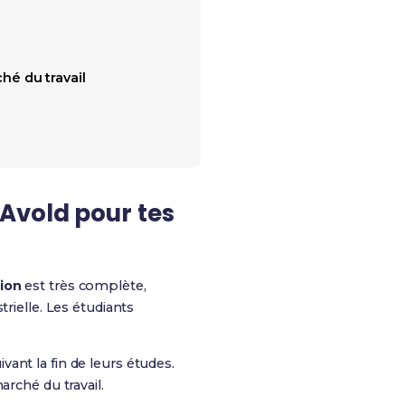
é du travail
Avold pour tes
ion
est très complète,
rielle. Les étudiants
ant la fin de leurs études.
rché du travail.