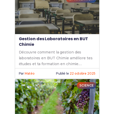
Gestion des Laboratoires en BUT
Chimie
Découvre comment la gestion des
laboratoires en BUT Chimie améliore tes
études et ta formation en chimie.
Optimise tes compétences pratiques et
Par
Matéo
Publié le
22 octobre 2025
théoriques.
SCIENCE