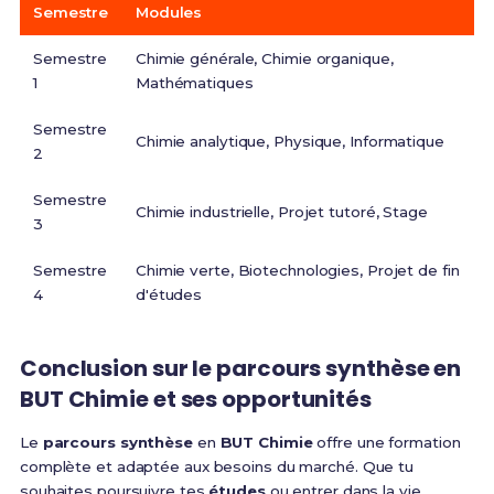
Semestre
Modules
Semestre
Chimie générale, Chimie organique,
1
Mathématiques
Semestre
Chimie analytique, Physique, Informatique
2
Semestre
Chimie industrielle, Projet tutoré, Stage
3
Semestre
Chimie verte, Biotechnologies, Projet de fin
4
d'études
Conclusion sur le parcours synthèse en
BUT Chimie et ses opportunités
Le
parcours synthèse
en
BUT Chimie
offre une formation
complète et adaptée aux besoins du marché. Que tu
souhaites poursuivre tes
études
ou entrer dans la vie