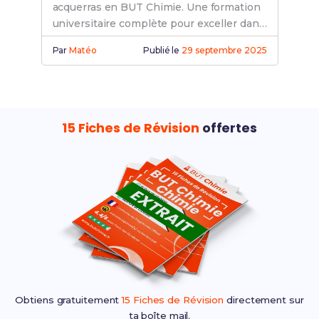
acquerras en BUT Chimie. Une formation
universitaire complète pour exceller dans
tes études et préparer ta carrière.
Par
Matéo
Publié le
29 septembre 2025
15 Fiches de Révision
offertes
Obtiens gratuitement
15 Fiches de Révision
directement sur
ta boîte mail.