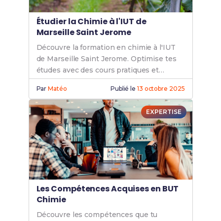
Étudier la Chimie à l'IUT de
Marseille Saint Jerome
Découvre la formation en chimie à l'IUT
de Marseille Saint Jerome. Optimise tes
études avec des cours pratiques et
théoriques pour une carrière
Par
Matéo
Publié le
13 octobre 2025
prometteuse.
EXPERTISE
Les Compétences Acquises en BUT
Chimie
Découvre les compétences que tu