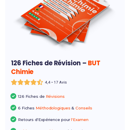
126 Fiches de Révision –
BUT
Chimie
4,4 • 17 Avis
126 Fiches de
Révisions
6 Fiches
Méthodologiques
&
Conseils
Retours d'Expérience pour
l'Examen